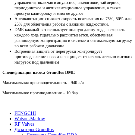
управления, включая импульсное, аналоговое, таймерное,
периодическое и антикавитационное управление, а также
простую калибровку и многое другое
Антикавитация: снижает скорость всасывания на 75%, 50% или
25% для облегчения работы с вязкими жидкостями.
DME каждый раз использует полную длину хода, а скорость
каждого хода тщательно рассчитывается, обеспечивая
равномерную концентрацию в системе и оптимальную загрузку
во всем рабочем диапазоне.
Встроенная защита от перегрузки контролирует
противодавление насоса и защищает от исключительно высоких
нагрузок под давлением
Спецификация насоса Grundfos DME
Максимальная производительность - 940 л/ч
Максимальное противодавление – 10 бар
FENGCHI
Watson-Marlow
RF Valves
Дозаторы Grundfos
Дозаторы Grundfos DDA