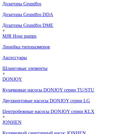
Дозаторы Grundfos
Дозаторы Grundfos DDA
Дозаторы Grundfos DME
+
MJR Hose pumps
Линейка типоразмеров
Аксессуары
Шланговые элементы
+
DONJOY
Кулачковые насосы DONJOY серии TU/STU
Двухвинтовые насосы DONJOY серии LG
Центробежные насосы DONJOY серии KLX
+
JONHEN
Кулачковый санитарный насос JONHEN