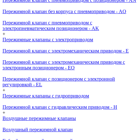
Пережимной клапан с пневмоприводом с позиционером - AN
Пережимной клапан без корпуса с пневмоприводом - AO
Пережимной клапан с пневмоприводом с
электропневматическим позиционером - AK
+
Пережимные клапаны с электроприводом
Пережимной клапан с электромеханическим приводом - E
Пережимной клапан с электромеханическим приводом с
электронным позиционером - EO
Пережимной клапан с позиционером с электронной
регулировкой - EL
+
Пережимные клапаны с гидроприводом
Пережимной клапан с гидравлическим приводом - H
+
Воздушные пережимные клапаны
Воздушный пережимной клапан