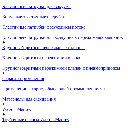
Эластичные патрубки для вакуума
Конусные эластичные патрубки
Эластичные патрубки с заужением потока
Эластичные патрубки для воздушных пережимных клапанов
+
Крупногабаритные пережимные клапаны
Крупногабаритный пережимной клапан
Крупногабаритный пережимной клапан с пневмоприводом
+
Отрасли применения
Применение в горнодобывающей промышленности
Материалы для скачивания
+
Watson-Marlow
+
Трубочные насосы Watson-Marlow