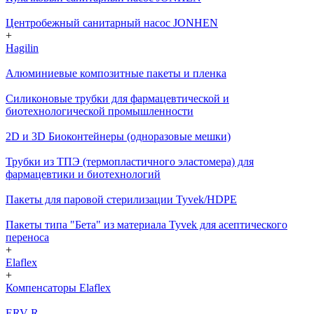
Центробежный санитарный насос JONHEN
+
Hagilin
Алюминиевые композитные пакеты и пленка
Силиконовые трубки для фармацевтической и
биотехнологической промышленности
2D и 3D Биоконтейнеры (одноразовые мешки)
Трубки из ТПЭ (термопластичного эластомера) для
фармацевтики и биотехнологий
Пакеты для паровой стерилизации Tyvek/HDPE
Пакеты типа "Бета" из материала Tyvek для асептического
переноса
+
Elaflex
+
Компенсаторы Elaflex
ERV-R