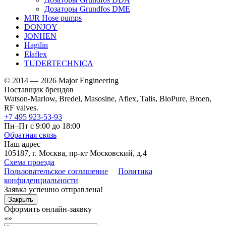
Дозаторы Grundfos DME
MJR Hose pumps
DONJOY
JONHEN
Hagilin
Elaflex
TUDERTECHNICA
© 2014 — 2026 Major Engineering
Поставщик брендов
Watson-Marlow, Bredel, Masosine, Aflex, Talis, BioPure, Broen,
RF valves.
+7 495 923-53-93
Пн–Пт с 9:00 до 18:00
Обратная связь
Наш адрес
105187, г. Москва, пр-кт Московский, д.4
Схема проезда
Пользовательское соглашение
Политика
конфиденциальности
Заявка успешно отправлена!
Закрыть
Оформить онлайн-заявку
«
»