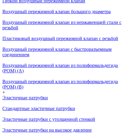
Гибкий воздушный пережимной клапан
Воздушный пережимной клапан большого диаметра
Воздушный пережимной клапан из нержавеющей стали с
резьбой
Пластиковый воздушный пережимной клапан с резьбой
Воздушный пережимной клапан с быстроразъемным
соединением
Воздушный пережимной клапан из полиформальдегида
(POM) (A)
Воздушный пережимной клапан из полиформальдегида
(POM) (B)
+
Эластичные патрубки
Стандартные эластичные патрубки
Эластичные патрубки с утолщенной стенкой
Эластичные патрубки на высокое давление