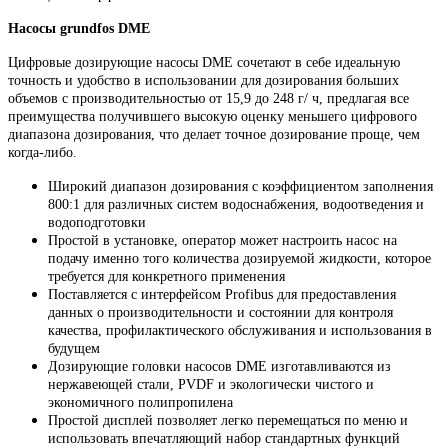
Насосы grundfos DME
Цифровые дозирующие насосы DME сочетают в себе идеальную
точность и удобство в использовании для дозирования больших
объемов с производительностью от 15,9 до 248 г/ ч, предлагая все
преимущества получившего высокую оценку меньшего цифрового
диапазона дозирования, что делает точное дозирование проще, чем
когда-либо.
Широкий диапазон дозирования с коэффициентом заполнения
800:1 для различных систем водоснабжения, водоотведения и
водоподготовки
Простой в установке, оператор может настроить насос на
подачу именно того количества дозируемой жидкости, которое
требуется для конкретного применения
Поставляется с интерфейсом Profibus для предоставления
данных о производительности и состоянии для контроля
качества, профилактического обслуживания и использования в
будущем
Дозирующие головки насосов DME изготавливаются из
нержавеющей стали, PVDF и экологически чистого и
экономичного полипропилена
Простой дисплей позволяет легко перемещаться по меню и
использовать впечатляющий набор стандартных функций