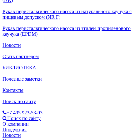
(NR)
Рукав перистальтического насоса из натурального каучука с
пищевым допуском (NR F)
Рукав перистальтического насоса из этилен-пропиленового
каучука (EPDM)
Новости
Стать партнером
+
БИБЛИОТЕКА
Полезные заметки
Контакты
Поиск по сайту
+7 495 923-53-93
Поиск по сайту
О компании
Продукция
Новости