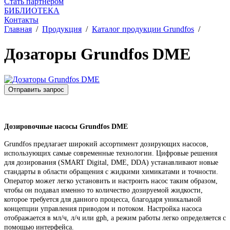
Стать партнером
БИБЛИОТЕКА
Контакты
Главная
/
Продукция
/
Каталог продукции Grundfos
/
Дозаторы Grundfos DME
Отправить запрос
Дозировочные насосы G
rundfos DME
Grundfos предлагает широкий ассортимент дозирующих насосов,
использующих самые современные технологии. Цифровые решения
для дозирования (SMART Digital, DME, DDA) устанавливают новые
стандарты в области обращения с жидкими химикатами и точности.
Оператор может легко установить и настроить насос таким образом,
чтобы он подавал именно то количество дозируемой жидкости,
которое требуется для данного процесса, благодаря уникальной
концепции управления приводом и потоком. Настройка насоса
отображается в мл/ч, л/ч или gph, а режим работы легко определяется с
помощью интерфейса.