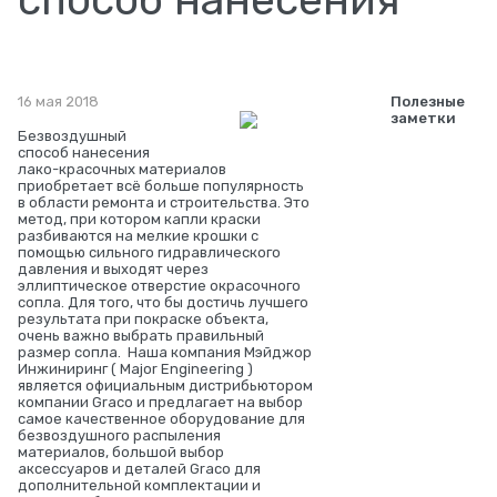
способ нанесения
16 мая 2018
Полезные
заметки
Безвоздушный
способ нанесения
лако-красочных материалов
приобретает всё больше популярность
в области ремонта и строительства. Это
метод, при котором капли краски
разбиваются на мелкие крошки с
помощью сильного гидравлического
давления и выходят через
эллиптическое отверстие окрасочного
сопла. Для того, что бы достичь лучшего
результата при покраске объекта,
очень важно выбрать правильный
размер сопла. Наша компания Мэйджор
Инжиниринг ( Major Engineering )
является официальным дистрибьютором
компании Graco и предлагает на выбор
самое качественное оборудование для
безвоздушного распыления
материалов, большой выбор
аксессуаров и деталей Graco для
дополнительной комплектации и