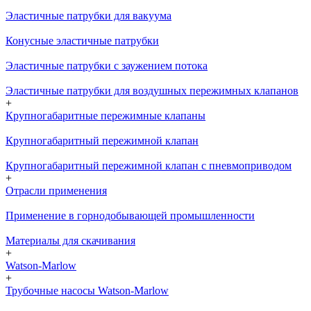
Эластичные патрубки для вакуума
Конусные эластичные патрубки
Эластичные патрубки с заужением потока
Эластичные патрубки для воздушных пережимных клапанов
+
Крупногабаритные пережимные клапаны
Крупногабаритный пережимной клапан
Крупногабаритный пережимной клапан с пневмоприводом
+
Отрасли применения
Применение в горнодобывающей промышленности
Материалы для скачивания
+
Watson-Marlow
+
Трубочные насосы Watson-Marlow