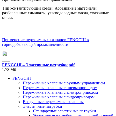
Тип контактирующей среды: Абразивные материалы,
разбавленные химикаты, углеводородные масла, смазочные
масла.
Применение пережимных клапанов FENGCHI в
горнодобывающей промышленности
FENGCHI – Эластичные патрубки.pdf
1.78 Мб
FENGCHI
Пережимные клапаны с ручным управлением
Пережимные клапаны с пневмоприводом
Пережимные клапаны с электроприводом
Пережимные клапаны с гидроприводом
Воздушные пережимные клапаны
Эластичные патрубки
Стандартные эластичные патрубки
Эластичные патрубки с утолщенной стенкой