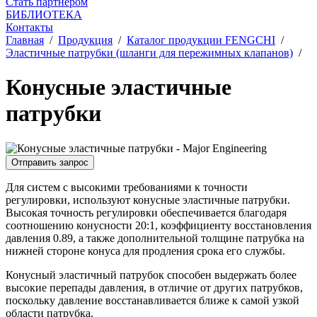
Стать партнером
БИБЛИОТЕКА
Контакты
Главная
/
Продукция
/
Каталог продукции FENGCHI
/
Эластичные патрубки (шланги для пережимных клапанов)
/
Конусные эластичные
патрубки
Отправить запрос
Для систем с высокими требованиями к точности
регулировки, используют конусные эластичные патрубки.
Высокая точность регулировки обеспечивается благодаря
соотношению конусности 20:1, коэффициенту восстановления
давления 0.89, а также дополнительной толщине патрубка на
нижней стороне конуса для продления срока его службы.
Конусный эластичный патрубок способен выдержать более
высокие перепады давления, в отличие от других патрубков,
поскольку давление восстанавливается ближе к самой узкой
области патрубка.