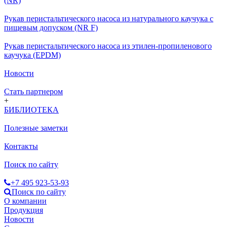
(NR)
Рукав перистальтического насоса из натурального каучука с
пищевым допуском (NR F)
Рукав перистальтического насоса из этилен-пропиленового
каучука (EPDM)
Новости
Стать партнером
+
БИБЛИОТЕКА
Полезные заметки
Контакты
Поиск по сайту
+7 495 923-53-93
Поиск по сайту
О компании
Продукция
Новости