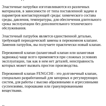
Эластичные патрубки изготавливаются из различных
материалов, в зависимости от типа поставленной задачи и
параметров контактирующей среды: химического состава
среды, давления, температуры, для обеспечения длительного
срока эксплуатации без дополнительного технического
обслуживания.
Эластичный патрубок является единственной деталью,
требующей периодической замены в пережимном клапане.
Заменив патрубок, вы получаете практически новый клапан.
Пережимной клапан (шланговый клапан или шланговая
задвижка) чаще всего применяется при сложных условиях
эксплуатации, так как в нем нет деталей, неисправность
которых может вызвать простои производства.
Пережимной клапан FENGCHI - это долговечный клапан,
специально разработанный для запорных и регулирующих
систем, для работы с высоко абразивными и агрессивными
суспензиями, порошками или гранулированными
веществами.