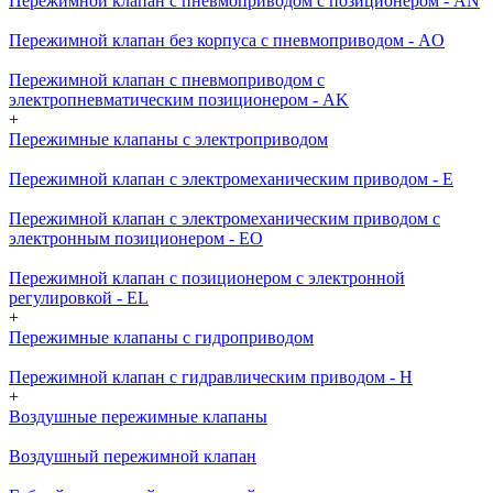
Пережимной клапан с пневмоприводом с позиционером - AN
Пережимной клапан без корпуса с пневмоприводом - AO
Пережимной клапан с пневмоприводом с
электропневматическим позиционером - AK
+
Пережимные клапаны с электроприводом
Пережимной клапан с электромеханическим приводом - E
Пережимной клапан с электромеханическим приводом с
электронным позиционером - EO
Пережимной клапан с позиционером с электронной
регулировкой - EL
+
Пережимные клапаны с гидроприводом
Пережимной клапан с гидравлическим приводом - H
+
Воздушные пережимные клапаны
Воздушный пережимной клапан