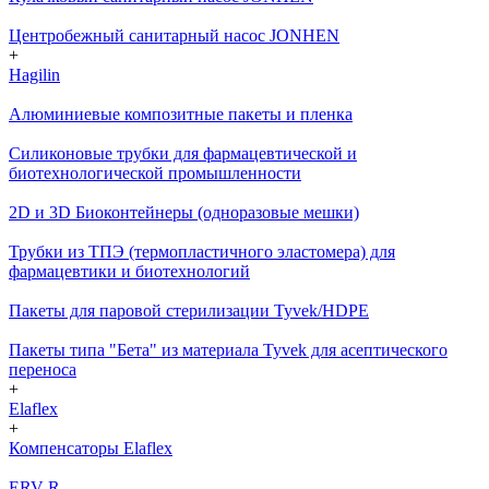
Центробежный санитарный насос JONHEN
+
Hagilin
Алюминиевые композитные пакеты и пленка
Силиконовые трубки для фармацевтической и
биотехнологической промышленности
2D и 3D Биоконтейнеры (одноразовые мешки)
Трубки из ТПЭ (термопластичного эластомера) для
фармацевтики и биотехнологий
Пакеты для паровой стерилизации Tyvek/HDPE
Пакеты типа "Бета" из материала Tyvek для асептического
переноса
+
Elaflex
+
Компенсаторы Elaflex
ERV-R