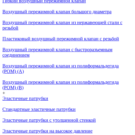
Гибкий воздушный пережимной клапан
Воздушный пережимной клапан большого диаметра
Воздушный пережимной клапан из нержавеющей стали с
резьбой
Пластиковый воздушный пережимной клапан с резьбой
Воздушный пережимной клапан с быстроразъемным
соединением
Воздушный пережимной клапан из полиформальдегида
(POM) (A)
Воздушный пережимной клапан из полиформальдегида
(POM) (B)
+
Эластичные патрубки
Стандартные эластичные патрубки
Эластичные патрубки с утолщенной стенкой
Эластичные патрубки на высокое давление