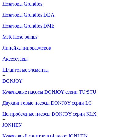
Дозаторы Grundfos
Дозаторы Grundfos DDA
Дозаторы Grundfos DME
+
MJR Hose pumps
Линейка типоразмеров
Аксессуары
Шланговые элементы
+
DONJOY
Кулачковые насосы DONJOY серии TU/STU
Двухвинтовые насосы DONJOY серии LG
Центробежные насосы DONJOY серии KLX
+
JONHEN
Кулачковый санитарный насос JONHEN