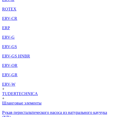
ROTEX
ERV-CR
ERP
ERV-G
ERV-GS
ERV-GS HNBR
ERV-OR
ERV-GR
ERV-W
+
TUDERTECHNICA
+
Шланговые элементы
Рукав перистальтического насоса из натурального каучука