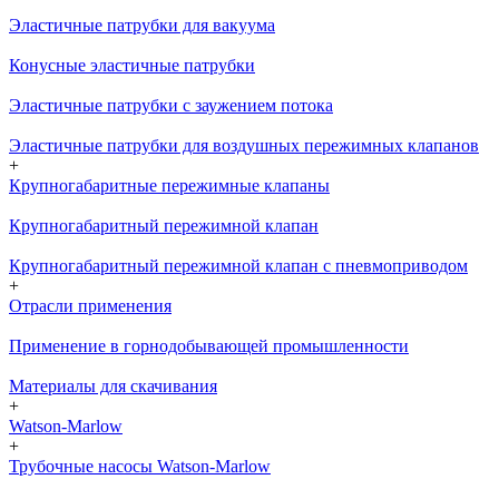
Эластичные патрубки для вакуума
Конусные эластичные патрубки
Эластичные патрубки с заужением потока
Эластичные патрубки для воздушных пережимных клапанов
+
Крупногабаритные пережимные клапаны
Крупногабаритный пережимной клапан
Крупногабаритный пережимной клапан с пневмоприводом
+
Отрасли применения
Применение в горнодобывающей промышленности
Материалы для скачивания
+
Watson-Marlow
+
Трубочные насосы Watson-Marlow