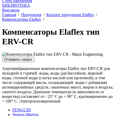
Стать партнером
БИБЛИОТЕКА
Контакты
Главная
/
Продукция
/
Каталог продукции Elaflex
/
Компенсаторы Elaflex
/
Компенсаторы Elaflex тип
ERV-CR
Отправить запрос
Анртивибрационные компенсаторы Elaflex тип ERV-CR для
холодной и горячей воды, воды для бассейнов, морской
воды, сточной воды (слегка кислой или щелочной), в том
числе содержащей масла, охлаждающей воды с добавками
антикоррозийных средств, смазочных масел, жиров и воздуха,
сжатого воздуха. Диапазон температур (в зависимости от
вещества) составляет от - 25° C до + 90° C, кратковременно до
+ 100° C. Электроизоляционный.
FENGCHI
Watson-Marlow