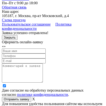
Пн–Пт с 9:00 до 18:00
Обратная связь
Наш адрес
105187, г. Москва, пр-кт Московский, д.4
Схема проезда
Пользовательское соглашение
Политика
конфиденциальности
Заявка успешно отправлена!
Закрыть
Оформить онлайн-заявку
«
»
Даю согласие на обработку персональных данных
согласно
политике конфиденциальности
.
X
Для повышения удобства пользования сайтом мы используем