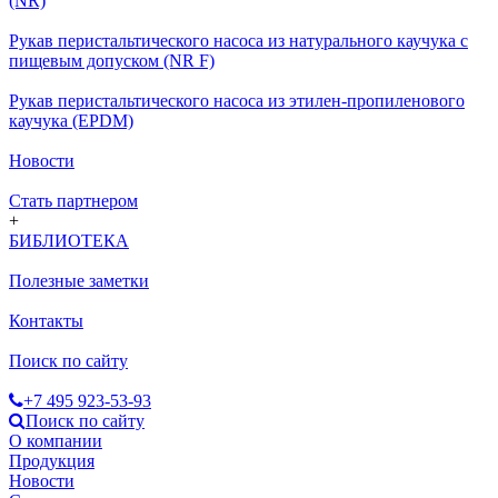
(NR)
Рукав перистальтического насоса из натурального каучука с
пищевым допуском (NR F)
Рукав перистальтического насоса из этилен-пропиленового
каучука (EPDM)
Новости
Стать партнером
+
БИБЛИОТЕКА
Полезные заметки
Контакты
Поиск по сайту
+7 495 923-53-93
Поиск по сайту
О компании
Продукция
Новости