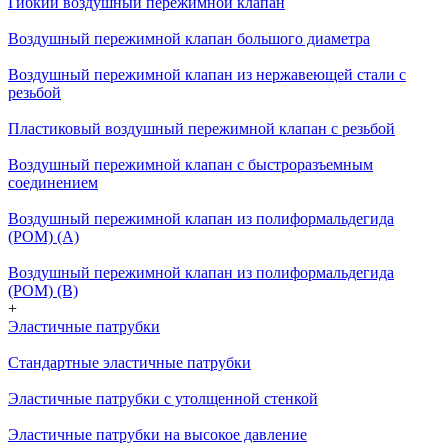
Гибкий воздушный пережимной клапан
Воздушный пережимной клапан большого диаметра
Воздушный пережимной клапан из нержавеющей стали с
резьбой
Пластиковый воздушный пережимной клапан с резьбой
Воздушный пережимной клапан с быстроразъемным
соединением
Воздушный пережимной клапан из полиформальдегида
(POM) (A)
Воздушный пережимной клапан из полиформальдегида
(POM) (B)
+
Эластичные патрубки
Стандартные эластичные патрубки
Эластичные патрубки с утолщенной стенкой
Эластичные патрубки на высокое давление