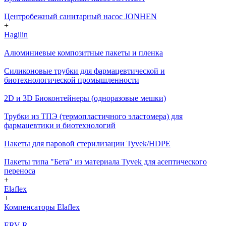
Центробежный санитарный насос JONHEN
+
Hagilin
Алюминиевые композитные пакеты и пленка
Силиконовые трубки для фармацевтической и
биотехнологической промышленности
2D и 3D Биоконтейнеры (одноразовые мешки)
Трубки из ТПЭ (термопластичного эластомера) для
фармацевтики и биотехнологий
Пакеты для паровой стерилизации Tyvek/HDPE
Пакеты типа "Бета" из материала Tyvek для асептического
переноса
+
Elaflex
+
Компенсаторы Elaflex
ERV-R