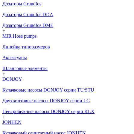
Дозаторы Grundfos
Дозаторы Grundfos DDA
Дозаторы Grundfos DME
+
MJR Hose pumps
Линейка типоразмеров
Аксессуары
Шланговые элементы
+
DONJOY
Кулачковые насосы DONJOY серии TU/STU
Двухвинтовые насосы DONJOY серии LG
Центробежные насосы DONJOY серии KLX
+
JONHEN
Кулачковый санитарный насос JONHEN