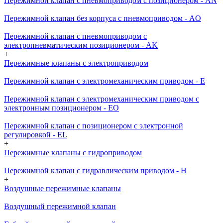
Пережимной клапан с пневмоприводом с позиционером - AN
Пережимной клапан без корпуса с пневмоприводом - AO
Пережимной клапан с пневмоприводом с
электропневматическим позиционером - AK
+
Пережимные клапаны с электроприводом
Пережимной клапан с электромеханическим приводом - E
Пережимной клапан с электромеханическим приводом с
электронным позиционером - EO
Пережимной клапан с позиционером с электронной
регулировкой - EL
+
Пережимные клапаны с гидроприводом
Пережимной клапан с гидравлическим приводом - H
+
Воздушные пережимные клапаны
Воздушный пережимной клапан